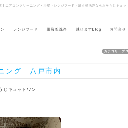
 | エアコンクリーニング・浴室・レンジフード・風呂釜洗浄ならおそうじキュッ
コン
レンジフード
風呂釜洗浄
魅せますBlog
お問合せ
カテゴリ：ブ
ーニング 八戸市内
うじキュットワン