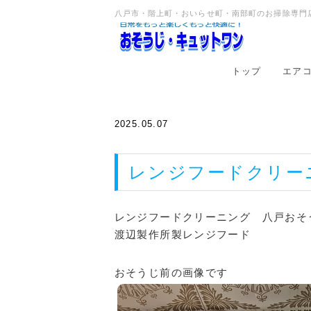
八戸市・階上町・おいらせ町・南部町のお掃除専門店
トップ
エア
2025.05.07
レンジフードクリ
レンジフードクリーニング 八戸おそ
渡辺製作所製レンジフード
おそうじ前の画像です