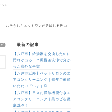
トワン
おそうじキュットワンが選ばれる理由
最新の記事
ログ
【八戸市】給湯器を交換したのに
汚れが出る！？風呂釜洗浄で分か
った意外な事実
【八戸市近郊】ペットサロンのエ
アコンクリーニング｜毎年ご依頼
いただいています🐶
【八戸市】日立お掃除機能付きエ
アコンクリーニング｜黒カビを徹
底洗浄！