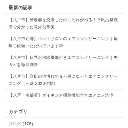
最新の記事
【八戸市】給湯器を交換したのに汚れが出る！？風呂釜洗
浄で分かった意外な事実
【八戸市近郊】ペットサロンのエアコンクリーニング｜毎
年ご依頼いただいています🐶
【八戸市】日立お掃除機能付きエアコンクリーニング｜黒
カビを徹底洗浄！
【八戸市】台所の油汚れで真っ黒になったエアコンクリー
ニング（三菱 2020年製）
【八戸・南部町】ダイキンお掃除機能付きエアコン洗浄
カテゴリ
ブログ (176)