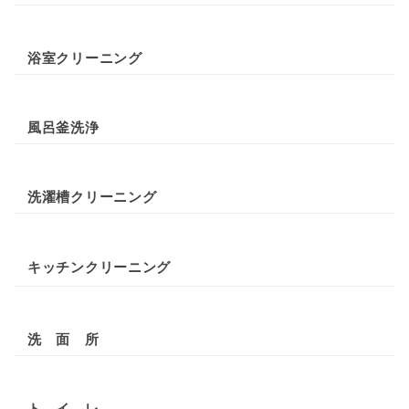
浴室クリーニング
風呂釜洗浄
洗濯槽クリーニング
キッチンクリーニング
洗 面 所
ト イ レ