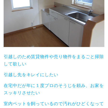
引越しのため賃貸物件や売り物件をまるごと掃除
して欲しい
引越し先をキレイにしたい
在宅中だが年に１度プロのそうじを頼み、お家を
スッキリさせたい
室内ペットを飼っているので汚れがひどくなって